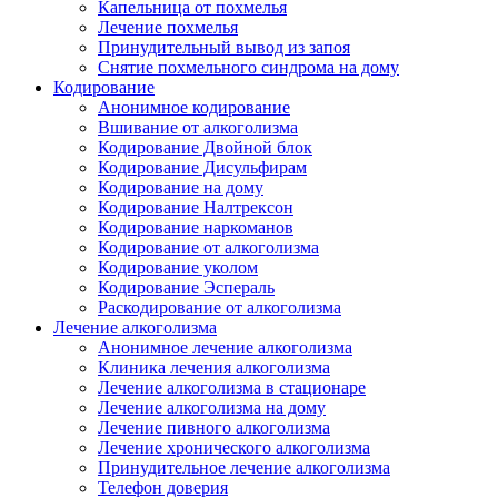
Капельница от похмелья
Лечение похмелья
Принудительный вывод из запоя
Снятие похмельного синдрома на дому
Кодирование
Анонимное кодирование
Вшивание от алкоголизма
Кодирование Двойной блок
Кодирование Дисульфирам
Кодирование на дому
Кодирование Налтрексон
Кодирование наркоманов
Кодирование от алкоголизма
Кодирование уколом
Кодирование Эспераль
Раскодирование от алкоголизма
Лечение алкоголизма
Анонимное лечение алкоголизма
Клиника лечения алкоголизма
Лечение алкоголизма в стационаре
Лечение алкоголизма на дому
Лечение пивного алкоголизма
Лечение хронического алкоголизма
Принудительное лечение алкоголизма
Телефон доверия