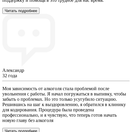
поддержку и помощь в это трудное для нас время.
Читать подробнее
Александр
32 года
Моя зависимость от алкоголя стала проблемой после
увольнения с работы. Я начал погружаться в выпивку, чтобы
забыть о проблемах. Но это только усугубило ситуацию.
Решившись на шаг к выздоровлению, я обратился в клинику
для кодирования. Процедура была проведена
профессионально, и я чувствую, что теперь готов начать
новую главу без алкоголя
Читать подробнее