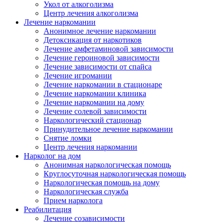
Укол от алкоголизма
Центр лечения алкоголизма
Лечение наркомании
Анонимное лечение наркомании
Детоксикация от наркотиков
Лечение амфетаминовой зависимости
Лечение героиновой зависимости
Лечение зависимости от спайса
Лечение игромании
Лечение наркомании в стационаре
Лечение наркомании клиника
Лечение наркомании на дому
Лечение солевой зависимости
Наркологический стационар
Принудительное лечение наркомании
Снятие ломки
Центр лечения наркомании
Нарколог на дом
Анонимная наркологическая помощь
Круглосуточная наркологическая помощь
Наркологическая помощь на дому
Наркологическая служба
Прием нарколога
Реабилитация
Лечение созависимости