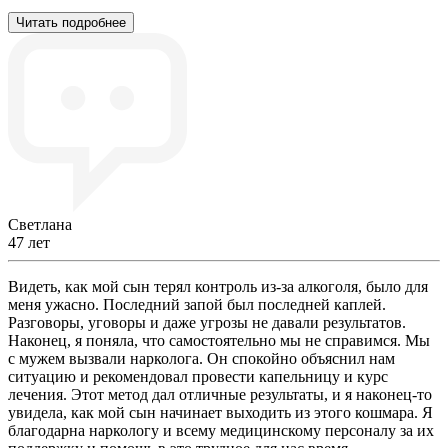
Читать подробнее
Светлана
47 лет
Видеть, как мой сын терял контроль из-за алкоголя, было для
меня ужасно. Последний запой был последней каплей.
Разговоры, уговоры и даже угрозы не давали результатов.
Наконец, я поняла, что самостоятельно мы не справимся. Мы
с мужем вызвали нарколога. Он спокойно объяснил нам
ситуацию и рекомендовал провести капельницу и курс
лечения. Этот метод дал отличные результаты, и я наконец-то
увидела, как мой сын начинает выходить из этого кошмара. Я
благодарна наркологу и всему медицинскому персоналу за их