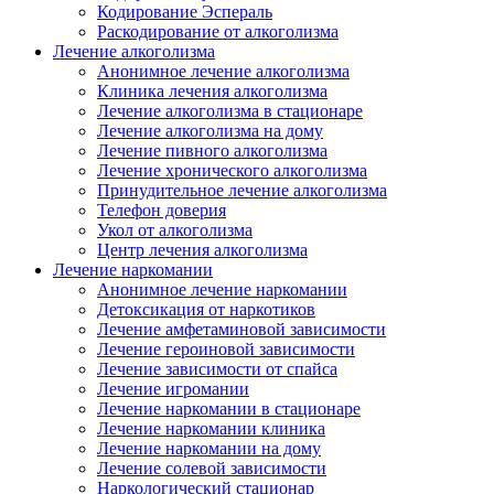
Кодирование Эспераль
Раскодирование от алкоголизма
Лечение алкоголизма
Анонимное лечение алкоголизма
Клиника лечения алкоголизма
Лечение алкоголизма в стационаре
Лечение алкоголизма на дому
Лечение пивного алкоголизма
Лечение хронического алкоголизма
Принудительное лечение алкоголизма
Телефон доверия
Укол от алкоголизма
Центр лечения алкоголизма
Лечение наркомании
Анонимное лечение наркомании
Детоксикация от наркотиков
Лечение амфетаминовой зависимости
Лечение героиновой зависимости
Лечение зависимости от спайса
Лечение игромании
Лечение наркомании в стационаре
Лечение наркомании клиника
Лечение наркомании на дому
Лечение солевой зависимости
Наркологический стационар