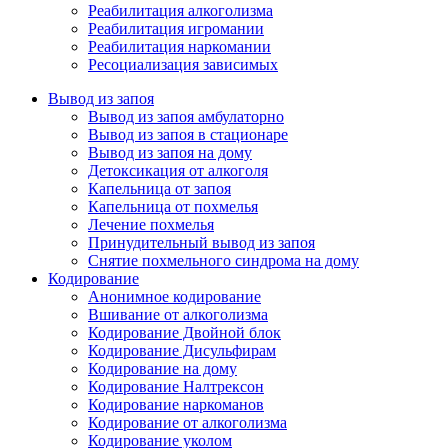
Реабилитация алкоголизма
Реабилитация игромании
Реабилитация наркомании
Ресоциализация зависимых
Вывод из запоя
Вывод из запоя амбулаторно
Вывод из запоя в стационаре
Вывод из запоя на дому
Детоксикация от алкоголя
Капельница от запоя
Капельница от похмелья
Лечение похмелья
Принудительный вывод из запоя
Снятие похмельного синдрома на дому
Кодирование
Анонимное кодирование
Вшивание от алкоголизма
Кодирование Двойной блок
Кодирование Дисульфирам
Кодирование на дому
Кодирование Налтрексон
Кодирование наркоманов
Кодирование от алкоголизма
Кодирование уколом