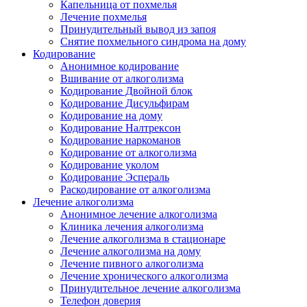
Капельница от похмелья
Лечение похмелья
Принудительный вывод из запоя
Снятие похмельного синдрома на дому
Кодирование
Анонимное кодирование
Вшивание от алкоголизма
Кодирование Двойной блок
Кодирование Дисульфирам
Кодирование на дому
Кодирование Налтрексон
Кодирование наркоманов
Кодирование от алкоголизма
Кодирование уколом
Кодирование Эспераль
Раскодирование от алкоголизма
Лечение алкоголизма
Анонимное лечение алкоголизма
Клиника лечения алкоголизма
Лечение алкоголизма в стационаре
Лечение алкоголизма на дому
Лечение пивного алкоголизма
Лечение хронического алкоголизма
Принудительное лечение алкоголизма
Телефон доверия