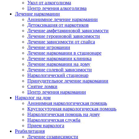
Укол от алкоголизма
Центр лечения алкоголизма
Лечение наркомании
Анонимное лечение наркомании
Детоксикация от наркотиков
Лечение амфетаминовой зависимости
Лечение героиновой зависимости
Лечение зависимости от спайса
Лечение игромании
Лечение наркомании в стационаре
Лечение наркомании клиника
Лечение наркомании на дому
Лечение солевой зависимости
Наркологический стационар
Принудительное лечение наркомании
Снятие ломки
Центр лечения наркомании
Нарколог на дом
Анонимная наркологическая помощь
Круглосуточная наркологическая помощь
Наркологическая помощь на дому
Наркологическая служба
Прием нарколога
Реабилитация
Лечение созависимости