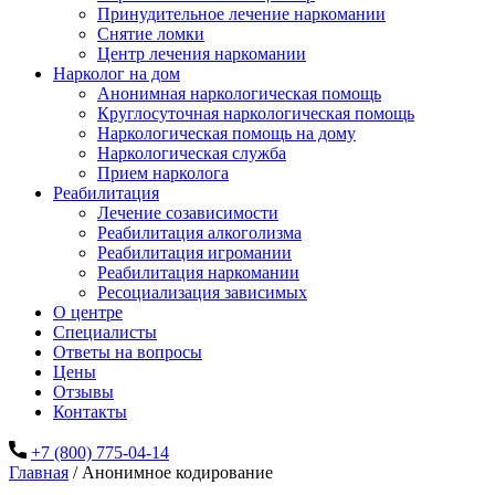
Принудительное лечение наркомании
Снятие ломки
Центр лечения наркомании
Нарколог на дом
Анонимная наркологическая помощь
Круглосуточная наркологическая помощь
Наркологическая помощь на дому
Наркологическая служба
Прием нарколога
Реабилитация
Лечение созависимости
Реабилитация алкоголизма
Реабилитация игромании
Реабилитация наркомании
Ресоциализация зависимых
О центре
Специалисты
Ответы на вопросы
Цены
Отзывы
Контакты
+7 (800) 775-04-14
Главная
/
Анонимное кодирование