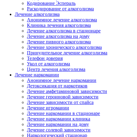
Кодирование Эспераль
Раскодирование от алкоголизма
Лечение алкоголизма
Анонимное лечение алкоголизма
Клиника лечения алкоголизма
Лечение алкоголизма в стационаре
Лечение алкоголизма на дому
Лечение пивного алкоголизма
Лечение хронического алкоголизма
Принудительное лечение алкоголизма
Телефон доверия
Укол от алкоголизма
Центр лечения алкоголизма
Лечение наркомании
Анонимное лечение наркомании
Детоксикация от наркотиков
Лечение амфетаминовой зависимости
Лечение героиновой зависимости
Лечение зависимости от спайса
Лечение игромании
Лечение наркомании в стационаре
Лечение наркомании клиника
Лечение наркомании на дому
Лечение солевой зависимости
Наркологический стационар