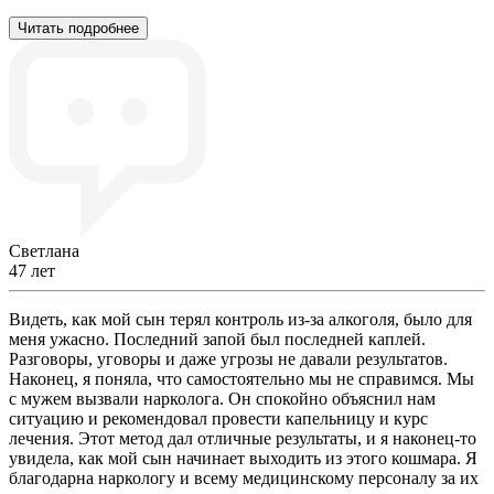
Читать подробнее
Светлана
47 лет
Видеть, как мой сын терял контроль из-за алкоголя, было для
меня ужасно. Последний запой был последней каплей.
Разговоры, уговоры и даже угрозы не давали результатов.
Наконец, я поняла, что самостоятельно мы не справимся. Мы
с мужем вызвали нарколога. Он спокойно объяснил нам
ситуацию и рекомендовал провести капельницу и курс
лечения. Этот метод дал отличные результаты, и я наконец-то
увидела, как мой сын начинает выходить из этого кошмара. Я
благодарна наркологу и всему медицинскому персоналу за их