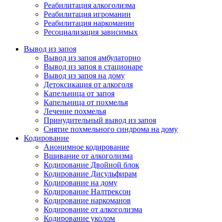
Реабилитация алкоголизма
Реабилитация игромании
Реабилитация наркомании
Ресоциализация зависимых
Вывод из запоя
Вывод из запоя амбулаторно
Вывод из запоя в стационаре
Вывод из запоя на дому
Детоксикация от алкоголя
Капельница от запоя
Капельница от похмелья
Лечение похмелья
Принудительный вывод из запоя
Снятие похмельного синдрома на дому
Кодирование
Анонимное кодирование
Вшивание от алкоголизма
Кодирование Двойной блок
Кодирование Дисульфирам
Кодирование на дому
Кодирование Налтрексон
Кодирование наркоманов
Кодирование от алкоголизма
Кодирование уколом