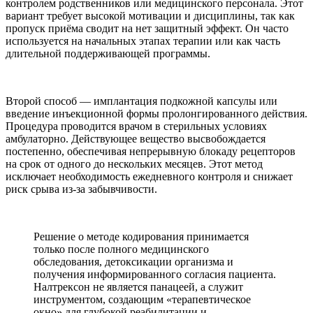
контролем родственников или медицинского персонала. Этот
вариант требует высокой мотивации и дисциплины, так как
пропуск приёма сводит на нет защитный эффект. Он часто
используется на начальных этапах терапии или как часть
длительной поддерживающей программы.
Второй способ — имплантация подкожной капсулы или
введение инъекционной формы пролонгированного действия.
Процедура проводится врачом в стерильных условиях
амбулаторно. Действующее вещество высвобождается
постепенно, обеспечивая непрерывную блокаду рецепторов
на срок от одного до нескольких месяцев. Этот метод
исключает необходимость ежедневного контроля и снижает
риск срыва из-за забывчивости.
Решение о методе кодирования принимается
только после полного медицинского
обследования, детоксикации организма и
получения информированного согласия пациента.
Налтрексон не является панацеей, а служит
инструментом, создающим «терапевтическое
окно» для глубокой реабилитации и