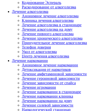
Кодирование Эспераль
Раскодирование от алкоголизма
Лечение алкоголизма
Анонимное лечение алкоголизма
Клиника лечения алкоголизма
Лечение алкоголизма в стационаре
Лечение алкоголизма на дому
Лечение пивного алкоголизма
Лечение хронического алкоголизма
Принудительное лечение алкоголизма
Телефон доверия
Укол от алкоголизма
Центр лечения алкоголизма
Лечение наркомании
Анонимное лечение наркомании
Детоксикация от наркотиков
Лечение амфетаминовой зависимости
Лечение героиновой зависимости
Лечение зависимости от спайса
Лечение игромании
Лечение наркомании в стационаре
Лечение наркомании клиника
Лечение наркомании на дому
Лечение солевой зависимости
Наркологический стационар