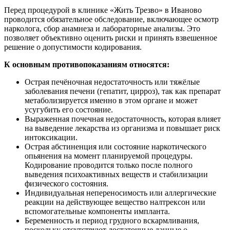
Перед процедурой в клинике «Жить Трезво» в Иваново
проводится обязательное обследование, включающее осмотр
нарколога, сбор анамнеза и лабораторные анализы. Это
позволяет объективно оценить риски и принять взвешенное
решение о допустимости кодирования.
К основным противопоказаниям относятся:
Острая печёночная недостаточность или тяжёлые
заболевания печени (гепатит, цирроз), так как препарат
метаболизируется именно в этом органе и может
усугубить его состояние.
Выраженная почечная недостаточность, которая влияет
на выведение лекарства из организма и повышает риск
интоксикации.
Острая абстиненция или состояние наркотического
опьянения на момент планируемой процедуры.
Кодирование проводится только после полного
выведения психоактивных веществ и стабилизации
физического состояния.
Индивидуальная непереносимость или аллергические
реакции на действующее вещество налтрексон или
вспомогательные компоненты импланта.
Беременность и период грудного вскармливания,
поскольку отсутствуют достаточные данные о