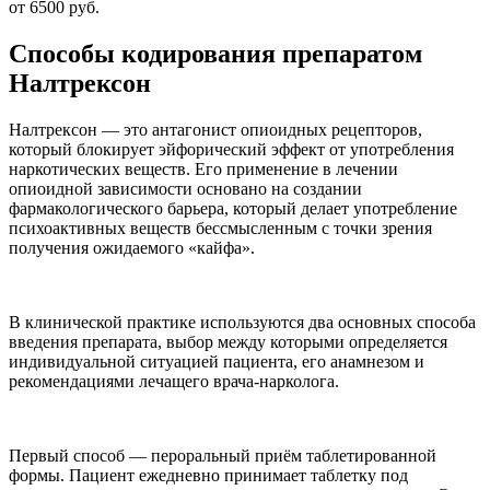
от 6500 руб.
Способы кодирования препаратом
Налтрексон
Налтрексон — это антагонист опиоидных рецепторов,
который блокирует эйфорический эффект от употребления
наркотических веществ. Его применение в лечении
опиоидной зависимости основано на создании
фармакологического барьера, который делает употребление
психоактивных веществ бессмысленным с точки зрения
получения ожидаемого «кайфа».
В клинической практике используются два основных способа
введения препарата, выбор между которыми определяется
индивидуальной ситуацией пациента, его анамнезом и
рекомендациями лечащего врача-нарколога.
Первый способ — пероральный приём таблетированной
формы. Пациент ежедневно принимает таблетку под