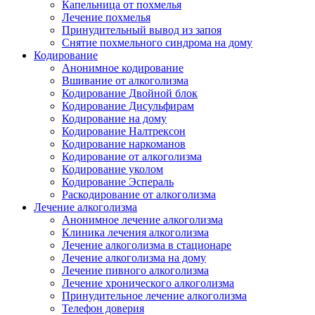
Капельница от похмелья
Лечение похмелья
Принудительный вывод из запоя
Снятие похмельного синдрома на дому
Кодирование
Анонимное кодирование
Вшивание от алкоголизма
Кодирование Двойной блок
Кодирование Дисульфирам
Кодирование на дому
Кодирование Налтрексон
Кодирование наркоманов
Кодирование от алкоголизма
Кодирование уколом
Кодирование Эспераль
Раскодирование от алкоголизма
Лечение алкоголизма
Анонимное лечение алкоголизма
Клиника лечения алкоголизма
Лечение алкоголизма в стационаре
Лечение алкоголизма на дому
Лечение пивного алкоголизма
Лечение хронического алкоголизма
Принудительное лечение алкоголизма
Телефон доверия