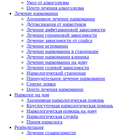
Укол от алкоголизма
Центр лечения алкоголизма
Лечение наркомании
Анонимное лечение наркомании
Детоксикация от наркотиков
Лечение амфетаминовой зависимости
Лечение героиновой зависимости
Лечение зависимости от спайса
Лечение игромании
Лечение наркомании в стационаре
Лечение наркомании клиника
Лечение наркомании на дому
Лечение солевой зависимости
Наркологический стационар
Принудительное лечение наркомании
Снятие ломки
Центр лечения наркомании
Нарколог на дом
Анонимная наркологическая помощь
Круглосуточная наркологическая помощь
Наркологическая помощь на дому
Наркологическая служба
Прием нарколога
Реабилитация
Лечение созависимости