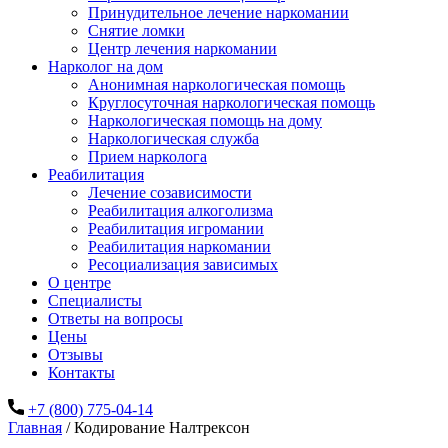
Принудительное лечение наркомании
Снятие ломки
Центр лечения наркомании
Нарколог на дом
Анонимная наркологическая помощь
Круглосуточная наркологическая помощь
Наркологическая помощь на дому
Наркологическая служба
Прием нарколога
Реабилитация
Лечение созависимости
Реабилитация алкоголизма
Реабилитация игромании
Реабилитация наркомании
Ресоциализация зависимых
О центре
Специалисты
Ответы на вопросы
Цены
Отзывы
Контакты
+7 (800) 775-04-14
Главная
/
Кодирование Налтрексон