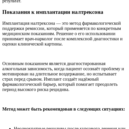
результат.
Показания к имплантации налтрексона
Имплантация налтрексона — это метод фармакологической
поддержки ремиссии, который применяется по конкретным
медицинским показаниям. Решение о его использовании
принимает врач-нарколог после комплексной диагностики и
оценки клинической картины.
Основным показанием является диагностированная
алкогольная зависимость, когда пациент осознаёт проблему и
мотивирован на длительное воздержание, но испытывает
страх перед срывом. Имплант создаёт надёжный
фармакологический барьер, который помогает преодолеть
период высокого риска рецидива.
Метод может быть рекомендован в следующих ситуациях:
Неоднократные рецидивы после курсового лечения или