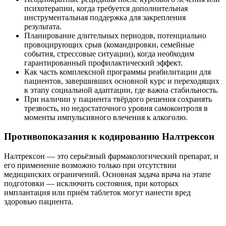
психотерапии, когда требуется дополнительная
инструментальная поддержка для закрепления
результата.
Планирование длительных периодов, потенциально
провоцирующих срыв (командировки, семейные
события, стрессовые ситуации), когда необходим
гарантированный профилактический эффект.
Как часть комплексной программы реабилитации для
пациентов, завершивших основной курс и переходящих
к этапу социальной адаптации, где важна стабильность.
При наличии у пациента твёрдого решения сохранять
трезвость, но недостаточного уровня самоконтроля в
моменты импульсивного влечения к алкоголю.
Противопоказания к кодированию Налтрексон
Налтрексон — это серьёзный фармакологический препарат, и
его применение возможно только при отсутствии
медицинских ограничений. Основная задача врача на этапе
подготовки — исключить состояния, при которых
имплантация или приём таблеток могут нанести вред
здоровью пациента.