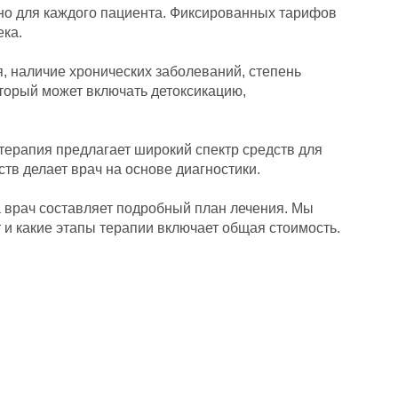
но для каждого пациента. Фиксированных тарифов
ека.
, наличие хронических заболеваний, степень
торый может включать детоксикацию,
терапия предлагает широкий спектр средств для
тв делает врач на основе диагностики.
а врач составляет подробный план лечения. Мы
 и какие этапы терапии включает общая стоимость.