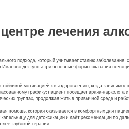
центре лечения алк
ального подхода, который учитывает стадию заболевания, 
» в Иваново доступны три основные формы оказания помощи
устойчивой мотивацией к выздоровлению, когда зависимос
ласованному графику: пациент посещает врача-нарколога и
ческих группах, продолжая жить в привычной среде и рабо
вая помощь, которая оказывается в комфортных для пациен
т капельницу для детоксикации и даёт рекомендации по да
олее глубокой терапии.