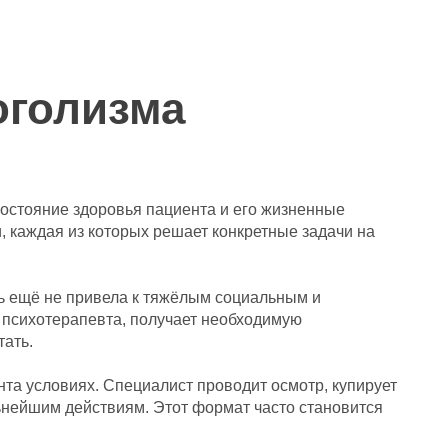
оголизма
состояние здоровья пациента и его жизненные
, каждая из которых решает конкретные задачи на
ть ещё не привела к тяжёлым социальным и
 психотерапевта, получает необходимую
тать.
та условиях. Специалист проводит осмотр, купирует
льнейшим действиям. Этот формат часто становится