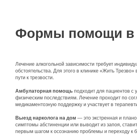
Формы помощи в 
Лечение алкогольной зависимости требует индивиду
обстоятельства. Для этого в клинике «Жить Трезво
пути к трезвости.
Амбулаторная помощь
подходит для пациентов с 
физическим последствиям. Лечение проходит по сог
медикаментозную поддержку и участвует в терапевти
Выезд нарколога на дом
— это экстренная и плано
симптомы абстиненции или выводит из запоя, стави
первым шагом к осознанию проблемы и переходу к б