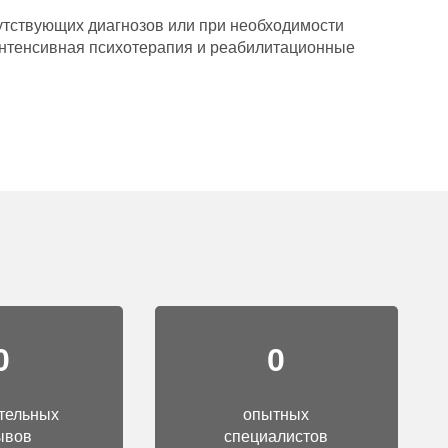
тствующих диагнозов или при необходимости
 интенсивная психотерапия и реабилитационные
0
0
тельных
опытных
ывов
специалистов