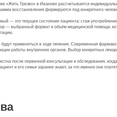
ике «Жить Трезво» в Иванове рассчитывается индивидуаль
грамма восстановления формируется под конкретного челов
вый — это текущее состояние пациента: стаж употребления
ктор — выбранный формат и объём медицинской помощи, ко
тацию.
е будут применяться в ходе лечения. Современная фармако
ации работы внутренних органов. Выбор конкретных лекарс
естна после первичной консультации и обследования, когд
иент и его семья заранее знают, за что именно они платят
ва