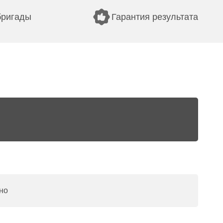
бригады
Гарантия результата
но