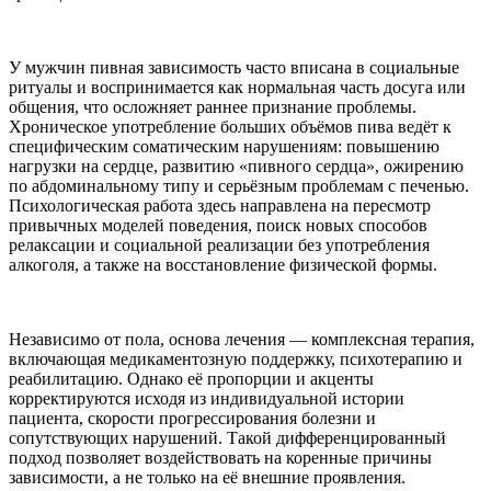
У мужчин пивная зависимость часто вписана в социальные
ритуалы и воспринимается как нормальная часть досуга или
общения, что осложняет раннее признание проблемы.
Хроническое употребление больших объёмов пива ведёт к
специфическим соматическим нарушениям: повышению
нагрузки на сердце, развитию «пивного сердца», ожирению
по абдоминальному типу и серьёзным проблемам с печенью.
Психологическая работа здесь направлена на пересмотр
привычных моделей поведения, поиск новых способов
релаксации и социальной реализации без употребления
алкоголя, а также на восстановление физической формы.
Независимо от пола, основа лечения — комплексная терапия,
включающая медикаментозную поддержку, психотерапию и
реабилитацию. Однако её пропорции и акценты
корректируются исходя из индивидуальной истории
пациента, скорости прогрессирования болезни и
сопутствующих нарушений. Такой дифференцированный
подход позволяет воздействовать на коренные причины
зависимости, а не только на её внешние проявления.