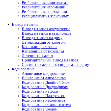
Реабилитация алкоголизма
Реабилитация игромании
Реабилитация наркомании
Ресоциализация зависимых
Вывод из запоя
Вывод из запоя амбулаторно
Вывод из запоя в стационаре
Вывод из запоя на дому
Детоксикация от алкоголя
Капельница от запоя
Капельница от похмелья
Лечение похмелья
Принудительный вывод из запоя
Снятие похмельного синдрома на дому
Кодирование
Анонимное кодирование
Вшивание от алкоголизма
Кодирование Двойной блок
Кодирование Дисульфирам
Кодирование на дому
Кодирование Налтрексон
Кодирование наркоманов
Кодирование от алкоголизма
Кодирование уколом