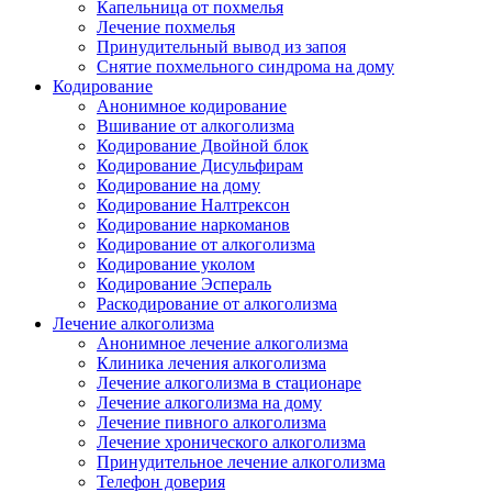
Капельница от похмелья
Лечение похмелья
Принудительный вывод из запоя
Снятие похмельного синдрома на дому
Кодирование
Анонимное кодирование
Вшивание от алкоголизма
Кодирование Двойной блок
Кодирование Дисульфирам
Кодирование на дому
Кодирование Налтрексон
Кодирование наркоманов
Кодирование от алкоголизма
Кодирование уколом
Кодирование Эспераль
Раскодирование от алкоголизма
Лечение алкоголизма
Анонимное лечение алкоголизма
Клиника лечения алкоголизма
Лечение алкоголизма в стационаре
Лечение алкоголизма на дому
Лечение пивного алкоголизма
Лечение хронического алкоголизма
Принудительное лечение алкоголизма
Телефон доверия