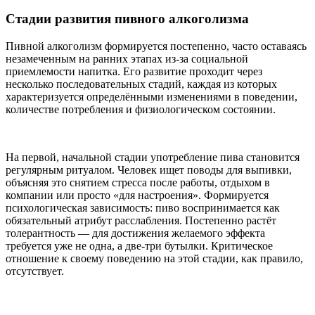
Стадии развития пивного алкоголизма
Пивной алкоголизм формируется постепенно, часто оставаясь
незамеченным на ранних этапах из-за социальной
приемлемости напитка. Его развитие проходит через
несколько последовательных стадий, каждая из которых
характеризуется определёнными изменениями в поведении,
количестве потребления и физиологическом состоянии.
На первой, начальной стадии употребление пива становится
регулярным ритуалом. Человек ищет поводы для выпивки,
объясняя это снятием стресса после работы, отдыхом в
компании или просто «для настроения». Формируется
психологическая зависимость: пиво воспринимается как
обязательный атрибут расслабления. Постепенно растёт
толерантность — для достижения желаемого эффекта
требуется уже не одна, а две-три бутылки. Критическое
отношение к своему поведению на этой стадии, как правило,
отсутствует.