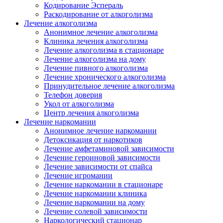
Кодирование Эспераль
Раскодирование от алкоголизма
Лечение алкоголизма
Анонимное лечение алкоголизма
Клиника лечения алкоголизма
Лечение алкоголизма в стационаре
Лечение алкоголизма на дому
Лечение пивного алкоголизма
Лечение хронического алкоголизма
Принудительное лечение алкоголизма
Телефон доверия
Укол от алкоголизма
Центр лечения алкоголизма
Лечение наркомании
Анонимное лечение наркомании
Детоксикация от наркотиков
Лечение амфетаминовой зависимости
Лечение героиновой зависимости
Лечение зависимости от спайса
Лечение игромании
Лечение наркомании в стационаре
Лечение наркомании клиника
Лечение наркомании на дому
Лечение солевой зависимости
Наркологический стационар