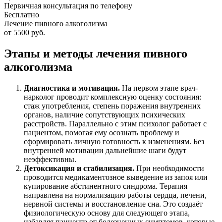
Первичная консультация по телефону
Бесплатно
Лечение пивного алкоголизма
от 5500 руб.
Этапы и методы лечения пивного
алкоголизма
Диагностика и мотивация.
На первом этапе врач-
нарколог проводит комплексную оценку состояния:
стаж употребления, степень поражения внутренних
органов, наличие сопутствующих психических
расстройств. Параллельно с этим психолог работает с
пациентом, помогая ему осознать проблему и
сформировать личную готовность к изменениям. Без
внутренней мотивации дальнейшие шаги будут
неэффективны.
Детоксикация и стабилизация.
При необходимости
проводится медикаментозное выведение из запоя или
купирование абстинентного синдрома. Терапия
направлена на нормализацию работы сердца, печени,
нервной системы и восстановление сна. Это создаёт
физиологическую основу для следующего этапа,
избавляя пациента от болезненных симптомов, которые