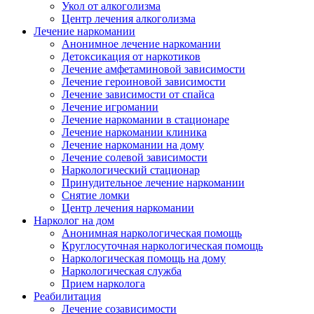
Укол от алкоголизма
Центр лечения алкоголизма
Лечение наркомании
Анонимное лечение наркомании
Детоксикация от наркотиков
Лечение амфетаминовой зависимости
Лечение героиновой зависимости
Лечение зависимости от спайса
Лечение игромании
Лечение наркомании в стационаре
Лечение наркомании клиника
Лечение наркомании на дому
Лечение солевой зависимости
Наркологический стационар
Принудительное лечение наркомании
Снятие ломки
Центр лечения наркомании
Нарколог на дом
Анонимная наркологическая помощь
Круглосуточная наркологическая помощь
Наркологическая помощь на дому
Наркологическая служба
Прием нарколога
Реабилитация
Лечение созависимости