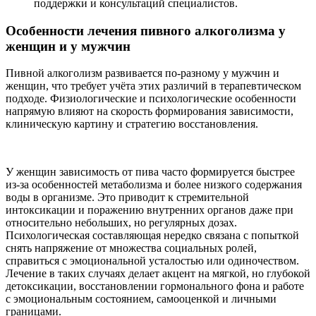
поддержки и консультаций специалистов.
Особенности лечения пивного алкоголизма у
женщин и у мужчин
Пивной алкоголизм развивается по-разному у мужчин и
женщин, что требует учёта этих различий в терапевтическом
подходе. Физиологические и психологические особенности
напрямую влияют на скорость формирования зависимости,
клиническую картину и стратегию восстановления.
У женщин зависимость от пива часто формируется быстрее
из-за особенностей метаболизма и более низкого содержания
воды в организме. Это приводит к стремительной
интоксикации и поражению внутренних органов даже при
относительно небольших, но регулярных дозах.
Психологическая составляющая нередко связана с попыткой
снять напряжение от множества социальных ролей,
справиться с эмоциональной усталостью или одиночеством.
Лечение в таких случаях делает акцент на мягкой, но глубокой
детоксикации, восстановлении гормонального фона и работе
с эмоциональным состоянием, самооценкой и личными
границами.