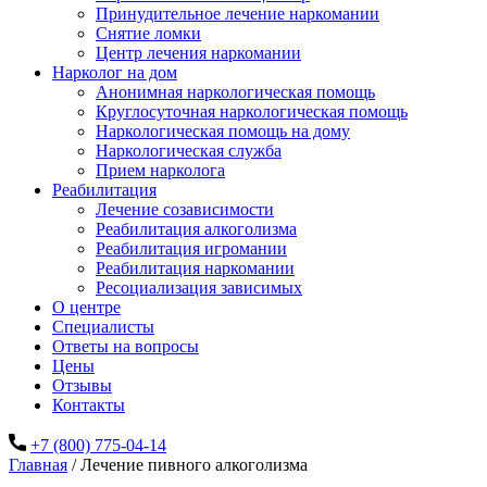
Принудительное лечение наркомании
Снятие ломки
Центр лечения наркомании
Нарколог на дом
Анонимная наркологическая помощь
Круглосуточная наркологическая помощь
Наркологическая помощь на дому
Наркологическая служба
Прием нарколога
Реабилитация
Лечение созависимости
Реабилитация алкоголизма
Реабилитация игромании
Реабилитация наркомании
Ресоциализация зависимых
О центре
Специалисты
Ответы на вопросы
Цены
Отзывы
Контакты
+7 (800) 775-04-14
Главная
/
Лечение пивного алкоголизма